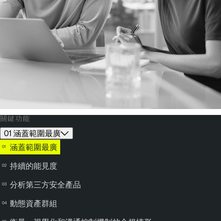
關鍵功能
01 涵蓋範圍最廣
涵蓋範圍最廣
持續的能見度
分析第三方安全產品
動態資產群組