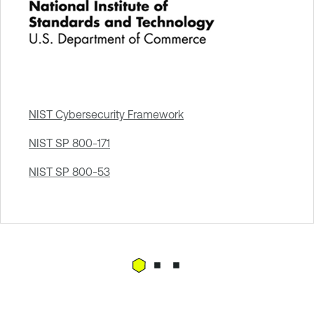
NIST Cybersecurity Framework
NIST SP 800-171
NIST SP 800-53