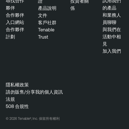
尋找合作
試用我們
證
投資者關
夥伴
的產品
產品說明
係
合作夥伴
和業務人
文件
入口網站
員聊聊
客戶社群
合作夥伴
與我們在
Tenable
計劃
活動中相
Trust
見
加入我們
隱私權政策
請勿販售/分享我的個人資訊
法規
508 合規性
© 2026 Tenable®, Inc. 保留所有權利