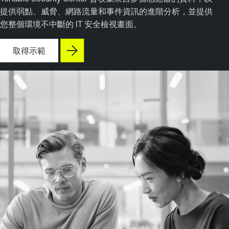
提供弱點、威脅、網路流量和事件資訊的進階分析，並提供
您整個環境不中斷的 IT 安全檢視畫面。
取得示範