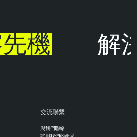
先機
解決
交流聯繫
與我們聯絡
試用我們的產品