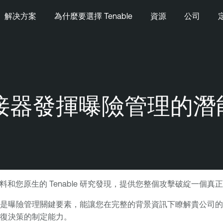
解决方案
為什麼要選擇 Tenable
資源
公司
e 連接器發揮曝險管理的潛
的資料和您原生的 Tenable 研究發現，提供您整個攻擊破綻一個
是曝險管理關鍵要素，能讓您在完整的背景資訊下瞭解貴公司的
復決策的制定能力。