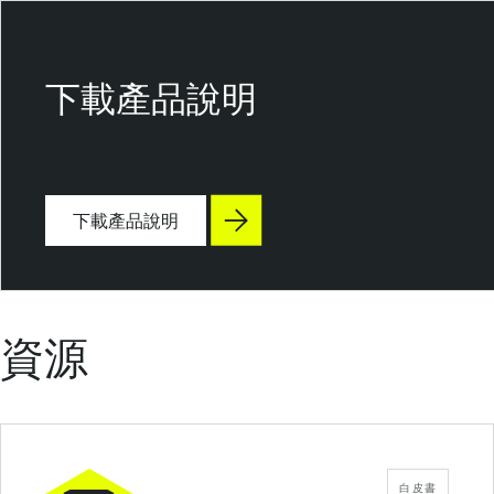
T
e
n
下載產品說明
a
b
l
e
下載產品說明
O
n
e
資源
白皮書