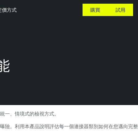
定價方式
購買
試用
能
真正統一、情境式的檢視方式。
曝險。利用本產品說明評估每一個連接器類別如何在您邁向完整