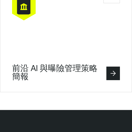
前沿 AI 與曝險管理策略
簡報