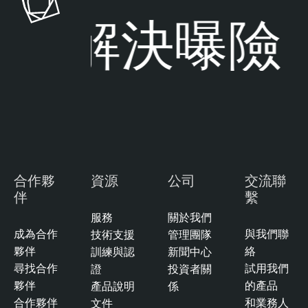
解決曝險
合作夥
資源
公司
交流聯
伴
繫
服務
關於我們
成為合作
與我們聯
技術支援
管理團隊
夥伴
絡
訓練與認
新聞中心
尋找合作
試用我們
證
投資者關
夥伴
的產品
產品說明
係
合作夥伴
和業務人
文件