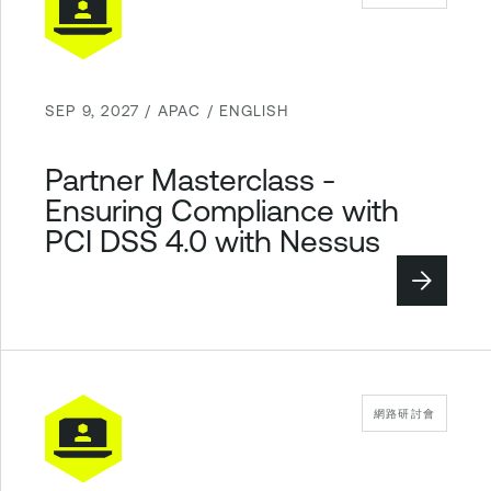
SEP 9, 2027 / APAC / ENGLISH
Partner Masterclass -
Ensuring Compliance with
PCI DSS 4.0 with Nessus
網路研討會