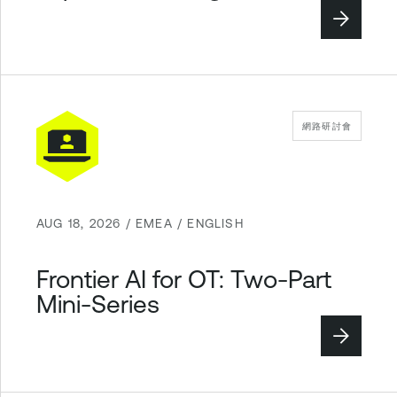
網路研討會
AUG 18, 2026 / EMEA / ENGLISH
Frontier AI for OT: Two-Part
Mini-Series