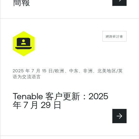
簡報
網路研討會
2025 年 7 月 15 日/欧洲、中东、非洲、北美地区/英
语为交流语言
Tenable 客户更新：2025
年 7 月 29 日