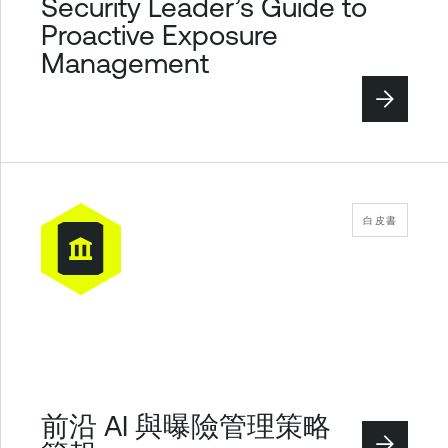
Security Leader’s Guide to
Proactive Exposure
Management
白皮書
前沿 AI 與曝險管理策略