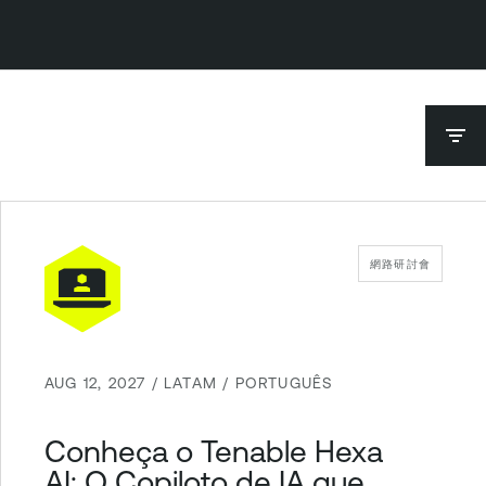
網路研討會
AUG 12, 2027 / LATAM / PORTUGUÊS
Conheça o Tenable Hexa
AI: O Copiloto de IA que