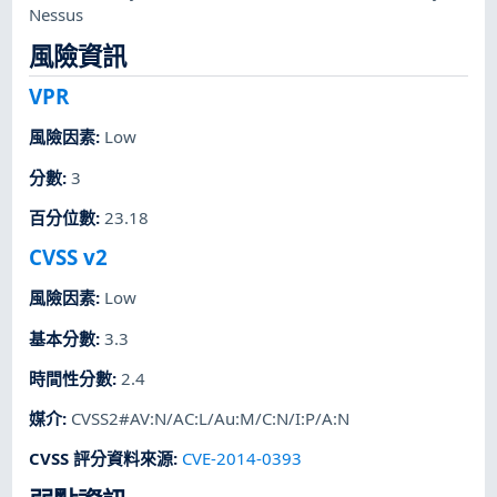
Nessus
風險資訊
VPR
風險因素
:
Low
分數
:
3
百分位數
:
23.18
CVSS v2
風險因素
:
Low
基本分數
:
3.3
時間性分數
:
2.4
媒介
:
CVSS2#AV:N/AC:L/Au:M/C:N/I:P/A:N
CVSS 評分資料來源
:
CVE-2014-0393