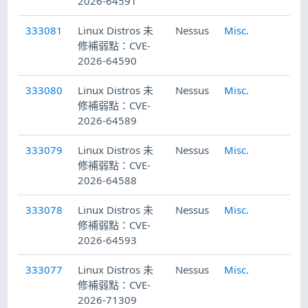
2026-64591
333081
Linux Distros 未
Nessus
Misc.
20
修補弱點：CVE-
2026-64590
333080
Linux Distros 未
Nessus
Misc.
20
修補弱點：CVE-
2026-64589
333079
Linux Distros 未
Nessus
Misc.
20
修補弱點：CVE-
2026-64588
333078
Linux Distros 未
Nessus
Misc.
20
修補弱點：CVE-
2026-64593
333077
Linux Distros 未
Nessus
Misc.
20
修補弱點：CVE-
2026-71309