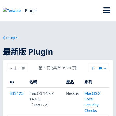
Plugin
Plugin
最新版 Plugin
上一頁
第 1 頁 (共有 3979 頁)
下一頁
‹‹
上一頁
下一頁
››
ID
名稱
產品
系列
已
333125
macOS 14.x <
Nessus
MacOS X
20
14.8.9
Local
（148172）
Security
Checks