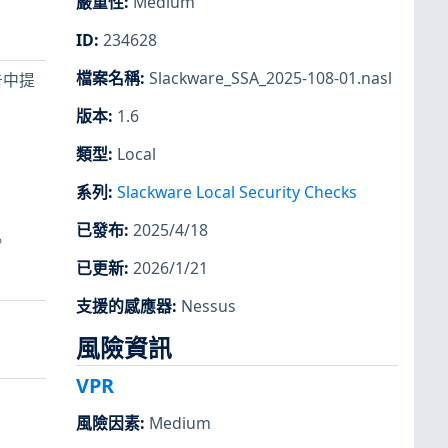
嚴重性
:
Medium
ID
:
234628
檔案名稱
:
Slackware_SSA_2025-108-01.nasl
公告中提
版本
:
1.6
類型
:
Local
系列
:
Slackware Local Security Checks
已發布
:
2025/4/18
。
已更新
:
2026/1/21
支援的感應器
:
Nessus
風險資訊
VPR
風險因素
:
Medium