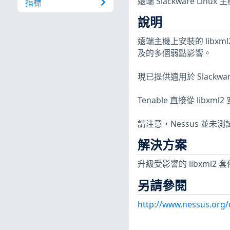
遠端 Slackware Linu
指標
說明
遠端主機上安裝的 libxml2 
及的多個弱點影響。
現已提供適用於 Slackwa
Tenable 直接從 lib
請注意，Nessus 並
解決方案
升級受影響的 libxml2 
另請參閱
http://www.nessus.org