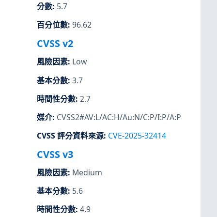
分數
:
5.7
百分位數
:
96.62
CVSS v2
風險因素
:
Low
基本分數
:
3.7
時間性分數
:
2.7
媒介
:
CVSS2#AV:L/AC:H/Au:N/C:P/I:P/A:P
CVSS 評分資料來源
:
CVE-2025-32414
CVSS v3
風險因素
:
Medium
基本分數
:
5.6
時間性分數
:
4.9