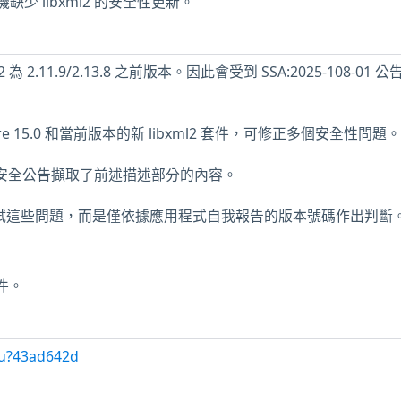
x 主機缺少 libxml2 的安全性更新。
為 2.11.9/2.13.8 之前版本。因此會受到 SSA:2025-108-01 
re 15.0 和當前版本的新 libxml2 套件，可修正多個安全性問題。
xml2 安全公告擷取了前述描述部分的內容。
未測試這些問題，而是僅依據應用程式自我報告的版本號碼作出判斷
套件。
/u?43ad642d