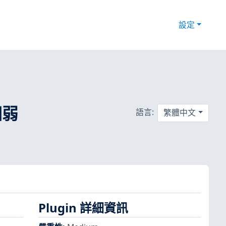
設定
多個弱
語言:
繁體中文
Plugin 詳細資訊