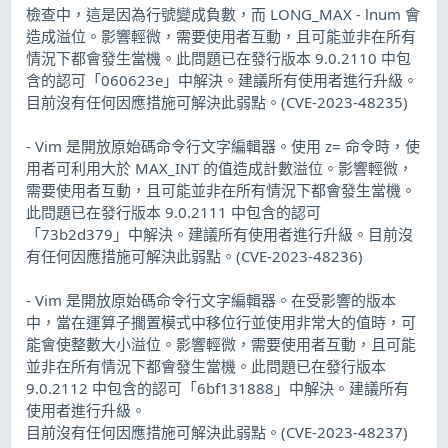
檢查中，這是因為行號變成負數，而 LONG_MAX - lnum 會
造成溢位。影響輕微，需要使用者互動，且可能並非在所有
情況下都會發生當機。此問題已在發行版本 9.0.2110 中包
含的認可「060623e」中解決。建議所有使用者進行升級。
目前沒有任何因應措施可解決此弱點。(CVE-2023-48235)
- Vim 是開放原始碼命令行文字編輯器。使用 z= 命令時，使
用者可利用大於 MAX_INT 的值造成計數溢位。影響輕微，
需要使用者互動，且可能並非在所有情況下都會發生當機。
此問題已在發行版本 9.0.2111 中包含的認可
「73b2d379」中解決。建議所有使用者進行升級。目前沒
有任何因應措施可解決此弱點。(CVE-2023-48236)
- Vim 是開放原始碼命令行文字編輯器。在受影響的版本
中，當在運算子擱置模式中移位行並使用非常大的值時，可
能會使整數大小溢位。影響輕微，需要使用者互動，且可能
並非在所有情況下都會發生當機。此問題已在發行版本
9.0.2112 中包含的認可「6bf131888」中解決。建議所有
使用者進行升級。
目前沒有任何因應措施可解決此弱點。(CVE-2023-48237)