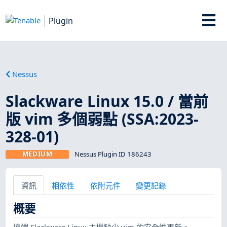
Plugin
Nessus
Slackware Linux 15.0 / 當前
版 vim 多個弱點 (SSA:2023-
328-01)
MEDIUM
Nessus Plugin ID 186243
資訊
相依性
依附元件
變更記錄
概要
遠端 Slackware Linux 主機缺少 vim 的安全性更新。