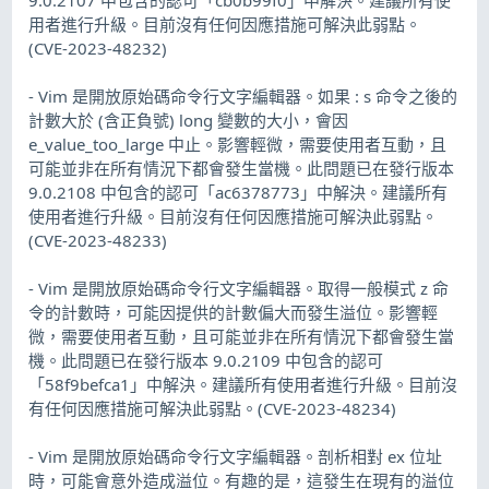
用者進行升級。目前沒有任何因應措施可解決此弱點。
(CVE-2023-48232)
- Vim 是開放原始碼命令行文字編輯器。如果 : s 命令之後的
計數大於 (含正負號) long 變數的大小，會因
e_value_too_large 中止。影響輕微，需要使用者互動，且
可能並非在所有情況下都會發生當機。此問題已在發行版本
9.0.2108 中包含的認可「ac6378773」中解決。建議所有
使用者進行升級。目前沒有任何因應措施可解決此弱點。
(CVE-2023-48233)
- Vim 是開放原始碼命令行文字編輯器。取得一般模式 z 命
令的計數時，可能因提供的計數偏大而發生溢位。影響輕
微，需要使用者互動，且可能並非在所有情況下都會發生當
機。此問題已在發行版本 9.0.2109 中包含的認可
「58f9befca1」中解決。建議所有使用者進行升級。目前沒
有任何因應措施可解決此弱點。(CVE-2023-48234)
- Vim 是開放原始碼命令行文字編輯器。剖析相對 ex 位址
時，可能會意外造成溢位。有趣的是，這發生在現有的溢位