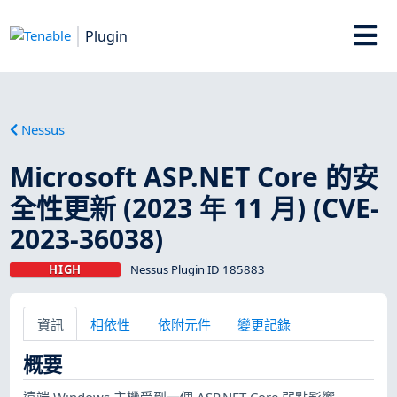
Plugin
Nessus
Microsoft ASP.NET Core 的安
全性更新 (2023 年 11 月) (CVE-
2023-36038)
HIGH
Nessus Plugin ID 185883
資訊
相依性
依附元件
變更記錄
概要
遠端 Windows 主機受到一個 ASP.NET Core 弱點影響