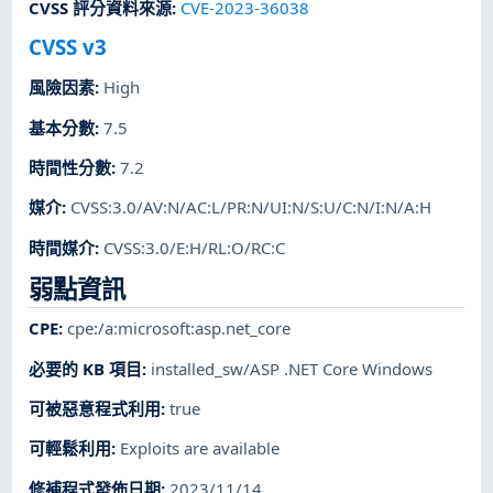
CVSS 評分資料來源
:
CVE-2023-36038
CVSS v3
風險因素
:
High
基本分數
:
7.5
時間性分數
:
7.2
媒介
:
CVSS:3.0/AV:N/AC:L/PR:N/UI:N/S:U/C:N/I:N/A:H
時間媒介
:
CVSS:3.0/E:H/RL:O/RC:C
弱點資訊
CPE
:
cpe:/a:microsoft:asp.net_core
必要的 KB 項目
:
installed_sw/ASP .NET Core Windows
可被惡意程式利用
:
true
可輕鬆利用
:
Exploits are available
修補程式發佈日期
:
2023/11/14