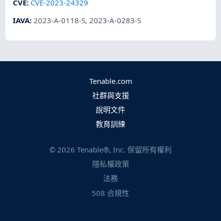
CVE
:
CVE-2023-24329
IAVA
:
2023-A-0118-S
,
2023-A-0283-S
Tenable.com
社群與支援
說明文件
教育訓練
©
2026
Tenable®, Inc. 保留所有權利
隱私權政策
法務
508 合規性