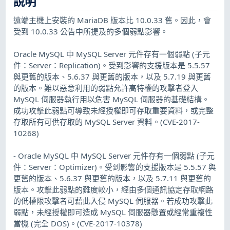
說明
遠端主機上安裝的 MariaDB 版本比 10.0.33 舊。因此，會
受到 10.0.33 公告中所提及的多個弱點影響。
Oracle MySQL 中 MySQL Server 元件存有一個弱點 (子元
件：Server：Replication)。受到影響的支援版本是 5.5.57
與更舊的版本、5.6.37 與更舊的版本，以及 5.7.19 與更舊
的版本。難以惡意利用的弱點允許高特權的攻擊者登入
MySQL 伺服器執行用以危害 MySQL 伺服器的基礎結構。
成功攻擊此弱點可導致未經授權即可存取重要資料，或完整
存取所有可供存取的 MySQL Server 資料。(CVE-2017-
10268)
- Oracle MySQL 中 MySQL Server 元件存有一個弱點 (子元
件：Server：Optimizer)。受到影響的支援版本是 5.5.57 與
更舊的版本、5.6.37 與更舊的版本，以及 5.7.11 與更舊的
版本。攻擊此弱點的難度較小，經由多個通訊協定存取網路
的低權限攻擊者可藉此入侵 MySQL 伺服器。若成功攻擊此
弱點，未經授權即可造成 MySQL 伺服器懸置或經常重複性
當機 (完全 DOS)。(CVE-2017-10378)