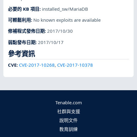
必要的 KB 項目
:
installed_sw/MariaDB
可輕鬆利用
:
No known exploits are available
修補程式發佈日期
:
2017/10/30
弱點發布日期
:
2017/10/17
參考資訊
CVE
:
CVE-2017-10268
,
CVE-2017-10378
Tenable.com
社群與支援
說明文件
教育訓練