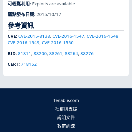
可輕鬆利用
:
Exploits are available
弱點發布日期
:
2015/10/17
參考資訊
CVE
:
CVE-2015-8138
,
CVE-2016-1547
,
CVE-2016-1548
,
CVE-2016-1549
,
CVE-2016-1550
BID
:
81811
,
88200
,
88261
,
88264
,
88276
CERT
:
718152
Tenable.com
社群與支援
說明文件
教育訓練