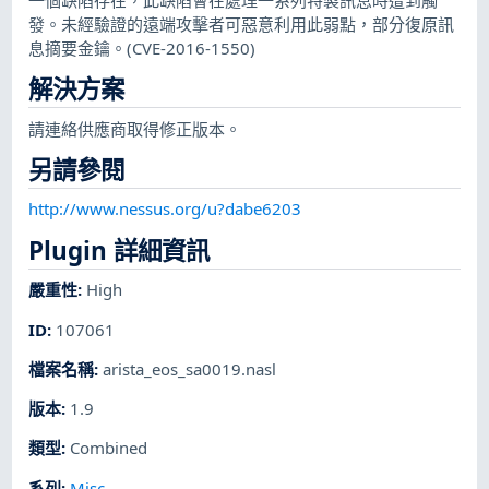
發。未經驗證的遠端攻擊者可惡意利用此弱點，部分復原訊
息摘要金鑰。(CVE-2016-1550)
解決方案
請連絡供應商取得修正版本。
另請參閱
http://www.nessus.org/u?dabe6203
Plugin 詳細資訊
嚴重性
:
High
ID
:
107061
檔案名稱
:
arista_eos_sa0019.nasl
版本
:
1.9
類型
:
Combined
系列
:
Misc.