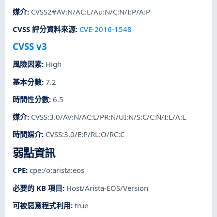
媒介
:
CVSS2#AV:N/AC:L/Au:N/C:N/I:P/A:P
CVSS 評分資料來源
:
CVE-2016-1548
CVSS v3
風險因素
:
High
基本分數
:
7.2
時間性分數
:
6.5
媒介
:
CVSS:3.0/AV:N/AC:L/PR:N/UI:N/S:C/C:N/I:L/A:L
時間媒介
:
CVSS:3.0/E:P/RL:O/RC:C
弱點資訊
CPE
:
cpe:/o:arista:eos
必要的 KB 項目
:
Host/Arista-EOS/Version
可被惡意程式利用
:
true