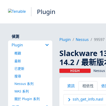
Plugin
偵測
Plugin
Nessus
99597
Plugin
Slackware 13.
概觀
14.2 / 最新版本
最新
已更新
HIGH
Nessus 
搜尋
Nessus 系列
資訊
相依性
依
WAS 系列
關於 Plugin 系列
ssh_get_info.nasl