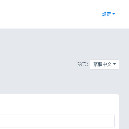
設定
語言:
繁體中文