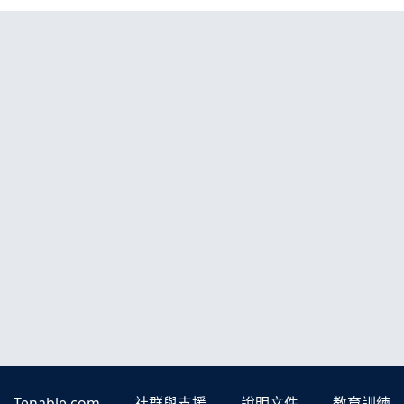
Tenable.com
社群與支援
說明文件
教育訓練