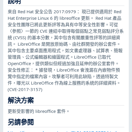
說明
來自 Red Hat 安全公告 2017:0979： 現已提供適用於 Red
Hat Enterprise Linux 6 的 libreoffice 更新。 Red Hat 產品
安全性團隊已將此更新評等為具有中等安全性影響。可從
〈參照〉一節的 CVE 連結中取得每個弱點之常見弱點評分系
統 (CVSS) 的基本分數，其中包含有關嚴重性評等的詳細資
訊。 LibreOffice 是開放原始碼、由社群開發的辦公套件。
其中包含主要桌面應用程式，如文書處理器、試算表、簡報
管理員、公式編輯器和繪圖程式。LibreOffice 已取代
OpenOffice，提供類似但經過加強且延伸的辦公室套件。
安全性修正： * 據發現，LibreOffice 會洩漏在內嵌物件預
覽中指定的檔案內容。攻擊者可利用此缺陷，透過特製文
件，曝光以 LibreOffice 作為線上服務的系統的詳細資料。
(CVE-2017-3157)
解決方案
更新受影響的 libreoffice 套件。
另請參閱