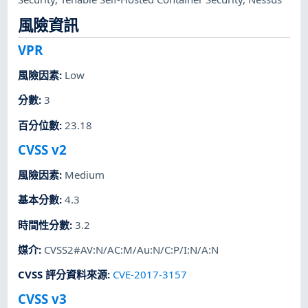
風險資訊
VPR
風險因素
:
Low
分數
:
3
百分位數
:
23.18
CVSS v2
風險因素
:
Medium
基本分數
:
4.3
時間性分數
:
3.2
媒介
:
CVSS2#AV:N/AC:M/Au:N/C:P/I:N/A:N
CVSS 評分資料來源
:
CVE-2017-3157
CVSS v3