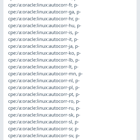
cpe:/a:oracle:linux:autocorr-fr
,
p-
cpe:/a:oracle:linux:autocorr-ga
,
p-
cpe:/a:oracle:linux:autocorr-hr
,
p-
cpe:/a:oracle:linux:autocorr-hu
,
p-
cpe:/a:oracle:linux:autocorr-is
,
p-
cpe:/a:oracle:linux:autocorr-it
,
p-
cpe:/a:oracle:linux:autocorr-ja
,
p-
cpe:/a:oracle:linux:autocorr-ko
,
p-
cpe:/a:oracle:linux:autocorr-lb
,
p-
cpe:/a:oracle:linux:autocorr-lt
,
p-
cpe:/a:oracle:linux:autocorr-mn
,
p-
cpe:/a:oracle:linux:autocorr-nl
,
p-
cpe:/a:oracle:linux:autocorr-pl
,
p-
cpe:/a:oracle:linux:autocorr-pt
,
p-
cpe:/a:oracle:linux:autocorr-ro
,
p-
cpe:/a:oracle:linux:autocorr-ru
,
p-
cpe:/a:oracle:linux:autocorr-sk
,
p-
cpe:/a:oracle:linux:autocorr-sl
,
p-
cpe:/a:oracle:linux:autocorr-sr
,
p-
cpe:/a:oracle:linux:autocorr-sv
,
p-