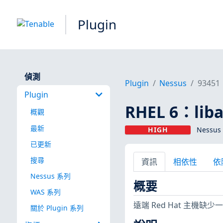
Plugin
偵測
Plugin
Nessus
93451
Plugin
RHEL 6：liba
概觀
最新
HIGH
Nessus 
已更新
搜尋
資訊
相依性
依
Nessus 系列
概要
WAS 系列
遠端 Red Hat 主機
關於 Plugin 系列