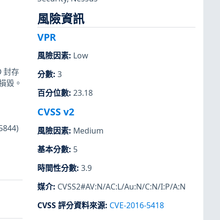
風險資訊
VPR
風險因素
:
Low
O 封存
分數
:
3
式損毀。
百分位數
:
23.18
CVSS v2
844)
風險因素
:
Medium
基本分數
:
5
時間性分數
:
3.9
媒介
:
CVSS2#AV:N/AC:L/Au:N/C:N/I:P/A:N
CVSS 評分資料來源
:
CVE-2016-5418