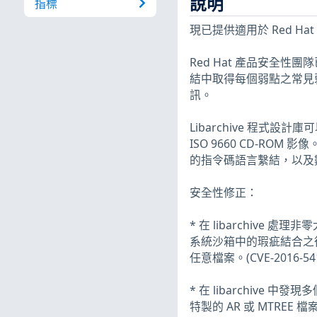
說明
指標
現已提供適用於 Red Hat Ent
Red Hat 產品安全性
結中取得每個弱點之常見弱
訊。
Libarchive 程式設
ISO 9660 CD-ROM 影像
的指令碼語言繫結，以及
安全性修正：
* 在 libarchive 
系統沙箱中的瑕疵結合之後，
任意檔案。(CVE-2016-54
* 在 libarchive 
特製的 AR 或 MTR