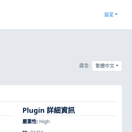
設定
語言:
繁體中文
Plugin 詳細資訊
嚴重性
:
High