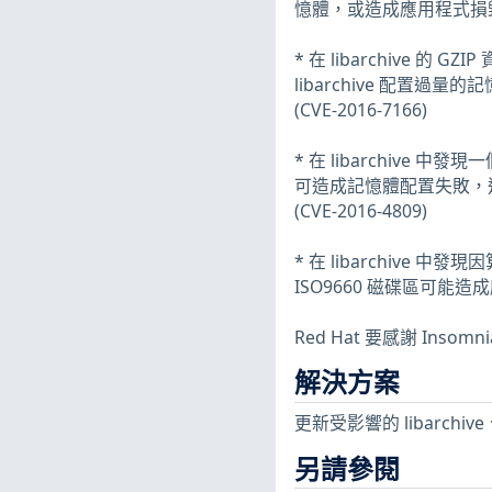
憶體，或造成應用程式損毀。(CV
* 在 libarchive 
libarchive 配置過
(CVE-2016-7166)
* 在 libarchive
可造成記憶體配置失敗，進而
(CVE-2016-4809)
* 在 libarchiv
ISO9660 磁碟區可能造成
Red Hat 要感謝 Insomnia
解決方案
更新受影響的 libarchive、li
另請參閱