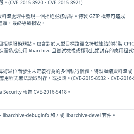
E-2015-8920、CVE-2015-8921)
的 GZIP 資料流處理中發現一個拒絕服務弱點。特製 GZIP 檔案可造成
量的記憶體，最終導致損毀。
 中發現一個拒絕服務弱點。包含對於大型目標路徑之符號連結的特製 CPI
造成使用 libarchive 且嘗試檢視或擷取此類封存的應用程
e 中發現因算術溢位而發生未定義行為的多個執行個體。特製壓縮資料流或
應用程式無法讀取封存，或損毀。(CVE-2015-8932、CVE-2016-5
 Security 報告 CVE-2016-5418。
barchive-debuginfo 和 / 或 libarchive-devel 套件。