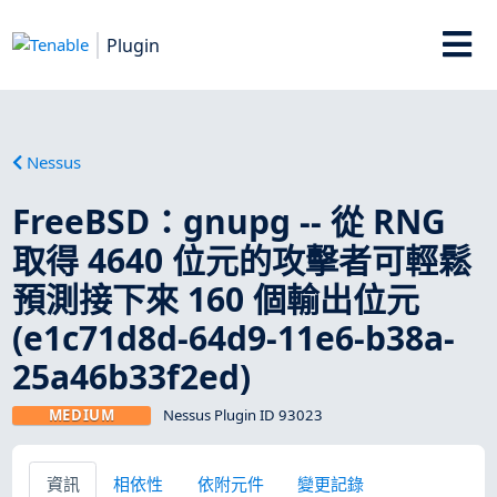
Plugin
Nessus
FreeBSD：gnupg -- 從 RNG
取得 4640 位元的攻擊者可輕鬆
預測接下來 160 個輸出位元
(e1c71d8d-64d9-11e6-b38a-
25a46b33f2ed)
MEDIUM
Nessus Plugin ID 93023
資訊
相依性
依附元件
變更記錄