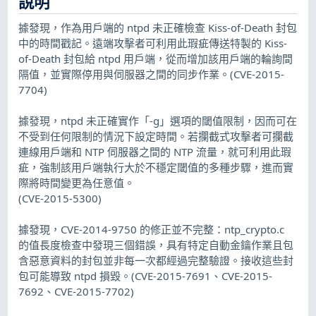
說明
據發現，作為用戶端的 ntpd 未正確檢查 Kiss-of-Death 封包
中的時間戳記。遠端攻擊者可利用此瑕疵傳送特製的 Kiss-
of-Death 封包給 ntpd 用戶端，從而增加該用戶端的輪詢間
隔值，並實際停用與伺服器之間的同步作業。(CVE-2015-
7704)
據發現，ntpd 未正確實作「-g」選項的閾值限制，因而可在
不受到任何限制的情況下設定時間。若攔截式攻擊者可攔截
連線用戶端和 NTP 伺服器之間的 NTP 流量，就可利用此瑕
疵，強制該用戶端執行大於不穩定閾值的多種步驟，進而實
際將時間變更為任意值。
(CVE-2015-5300)
據發現，CVE-2014-9750 的修正並不完整：ntp_crypto.c
的值長度檢查中發現三個錯誤，具有特定自動金鑰作業且包
含惡意資料的封包並非每一次都經過完整驗證。接收這些封
包可能導致 ntpd 損毀。(CVE-2015-7691、CVE-2015-
7692、CVE-2015-7702)