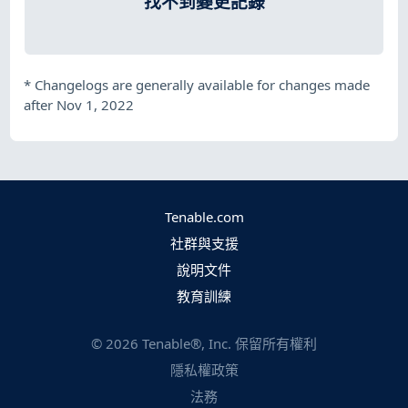
找不到變更記錄
*
Changelogs are generally available for changes made
after Nov 1, 2022
Tenable.com
社群與支援
說明文件
教育訓練
©
2026
Tenable®, Inc. 保留所有權利
隱私權政策
法務