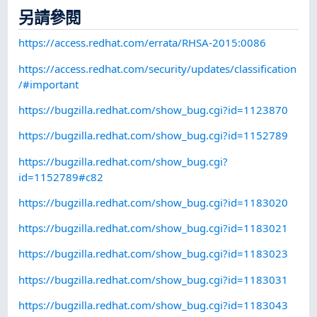
另請參閱
https://access.redhat.com/errata/RHSA-2015:0086
https://access.redhat.com/security/updates/classification
/#important
https://bugzilla.redhat.com/show_bug.cgi?id=1123870
https://bugzilla.redhat.com/show_bug.cgi?id=1152789
https://bugzilla.redhat.com/show_bug.cgi?
id=1152789#c82
https://bugzilla.redhat.com/show_bug.cgi?id=1183020
https://bugzilla.redhat.com/show_bug.cgi?id=1183021
https://bugzilla.redhat.com/show_bug.cgi?id=1183023
https://bugzilla.redhat.com/show_bug.cgi?id=1183031
https://bugzilla.redhat.com/show_bug.cgi?id=1183043