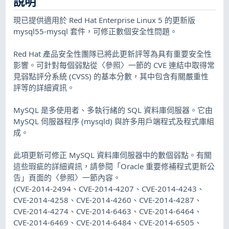
說明
現已提供適用於 Red Hat Enterprise Linux 5 的更新版
mysql55-mysql 套件，可修正數個安全性問題。
Red Hat 產品安全性團隊已將此更新評等為具有重要安全性
影響。可針對每個弱點從〈參照〉一節的 CVE 連結中取得常
見弱點評分系統 (CVSS) 的基本分數，其中包含有關嚴重性
評等的詳細資訊。
MySQL 是多使用者、多執行緒的 SQL 資料庫伺服器。它由
MySQL 伺服器程序 (mysqld) 與許多用戶端程式及程式庫組
成。
此項更新可修正 MySQL 資料庫伺服器中的數個弱點。有關
這些瑕疵的詳細資訊，請參閱「Oracle 重要修補程式更新公
告」頁面的〈參照〉一節內容。
(CVE-2014-2494、CVE-2014-4207、CVE-2014-4243、
CVE-2014-4258、CVE-2014-4260、CVE-2014-4287、
CVE-2014-4274、CVE-2014-6463、CVE-2014-6464、
CVE-2014-6469、CVE-2014-6484、CVE-2014-6505、