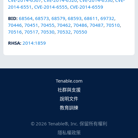
CVE-2014-6507
,
CVE-2014-6520
,
CVE-2014-6530
,
CVE-
2014-6551
,
CVE-2014-6555
,
CVE-2014-6559
BID
:
68564
,
68573
,
68579
,
68593
,
68611
,
69732
,
70446
,
70451
,
70455
,
70462
,
70486
,
70487
,
70510
,
70516
,
70517
,
70530
,
70532
,
70550
RHSA
:
2014:1859
Tenable.com
社群與支援
說明文件
教育訓練
©
2026
Tenable®, Inc. 保留所有權利
隱私權政策