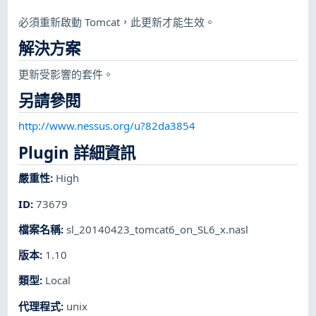
必須重新啟動 Tomcat，此更新才能生效。
解決方案
更新受影響的套件。
另請參閱
http://www.nessus.org/u?82da3854
Plugin 詳細資訊
嚴重性
:
High
ID
:
73679
檔案名稱
:
sl_20140423_tomcat6_on_SL6_x.nasl
版本
:
1.10
類型
:
Local
代理程式
:
unix