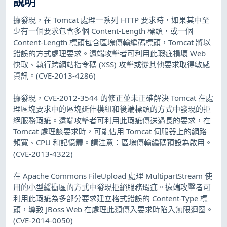
說明
據發現，在 Tomcat 處理一系列 HTTP 要求時，如果其中至
少有一個要求包含多個 Content-Length 標頭，或一個
Content-Length 標頭包含區塊傳輸編碼標頭，Tomcat 將以
錯誤的方式處理要求。遠端攻擊者可利用此瑕疵損壞 Web
快取、執行跨網站指令碼 (XSS) 攻擊或從其他要求取得敏感
資訊。(CVE-2013-4286)
據發現，CVE-2012-3544 的修正並未正確解決 Tomcat 在處
理區塊要求中的區塊延伸模組和後端標頭的方式中發現的拒
絕服務瑕疵。遠端攻擊者可利用此瑕疵傳送過長的要求，在
Tomcat 處理該要求時，可能佔用 Tomcat 伺服器上的網路
頻寬、CPU 和記憶體。請注意：區塊傳輸編碼預設為啟用。
(CVE-2013-4322)
在 Apache Commons FileUpload 處理 MultipartStream 使
用的小型緩衝區的方式中發現拒絕服務瑕疵。遠端攻擊者可
利用此瑕疵為多部分要求建立格式錯誤的 Content-Type 標
頭，導致 JBoss Web 在處理此類傳入要求時陷入無限迴圈。
(CVE-2014-0050)