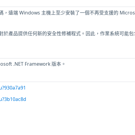
遠端 Windows 主機上至少安裝了一個不再受支援的 Microso
對於產品提供任何新的安全性修補程式。因此，作業系統可能包
ft .NET Framework 版本。
/u?930a7a91
/u?3b10ac8d