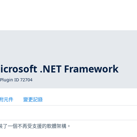
osoft .NET Framework
Plugin ID 72704
附元件
變更記錄
上安裝了一個不再受支援的軟體架構。