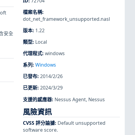
ID
:
72704
檔案名稱
:
ft
dot_net_framework_unsupported.nasl
版本
:
1.22
含安全
類型
:
Local
代理程式
:
windows
系列
:
Windows
已發布
:
2014/2/26
已更新
:
2024/3/29
支援的感應器
:
Nessus Agent
,
Nessus
風險資訊
CVSS 評分論據
:
Default unsupported
software score.