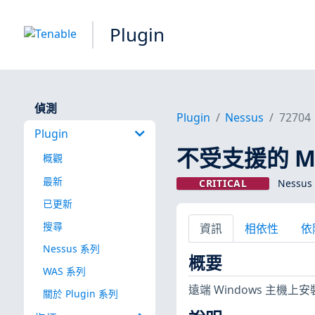
Plugin
偵測
Plugin
Nessus
72704
Plugin
不受支援的 Micr
概觀
最新
CRITICAL
Nessus 
已更新
搜尋
資訊
相依性
依
Nessus 系列
概要
WAS 系列
遠端 Windows 主機
關於 Plugin 系列