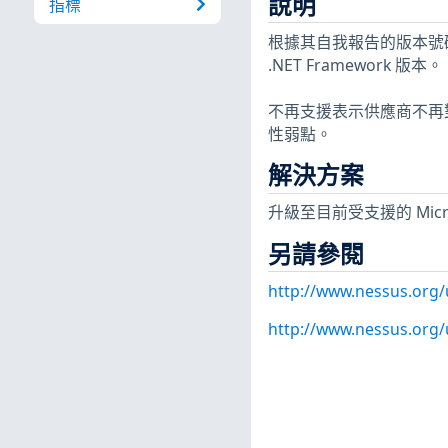
說明
指標
根據其自我報告的版本號碼，
.NET Framework 版本。
不再支援表示供應商不再
性弱點。
解決方案
升級至目前受支援的 Microso
另請參閱
http://www.nessus.org
http://www.nessus.org