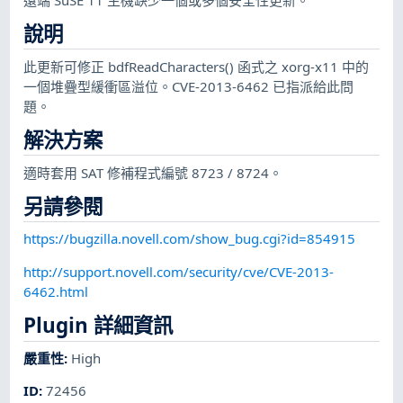
說明
此更新可修正 bdfReadCharacters() 函式之 xorg-x11 中的
一個堆疊型緩衝區溢位。CVE-2013-6462 已指派給此問
題。
解決方案
適時套用 SAT 修補程式編號 8723 / 8724。
另請參閱
https://bugzilla.novell.com/show_bug.cgi?id=854915
http://support.novell.com/security/cve/CVE-2013-
6462.html
Plugin 詳細資訊
嚴重性
:
High
ID
:
72456