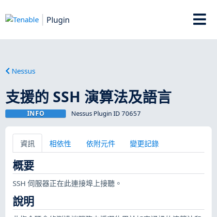
Plugin
Nessus
支援的 SSH 演算法及語言
INFO
Nessus Plugin ID 70657
資訊
相依性
依附元件
變更記錄
概要
SSH 伺服器正在此連接埠上接聽。
說明