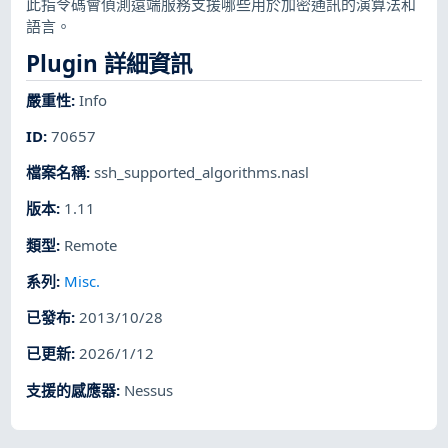
此指令碼會偵測遠端服務支援哪些用於加密通訊的演算法和
語言。
Plugin 詳細資訊
嚴重性
:
Info
ID
:
70657
檔案名稱
:
ssh_supported_algorithms.nasl
版本
:
1.11
類型
:
Remote
系列
:
Misc.
已發布
:
2013/10/28
已更新
:
2026/1/12
支援的感應器
:
Nessus