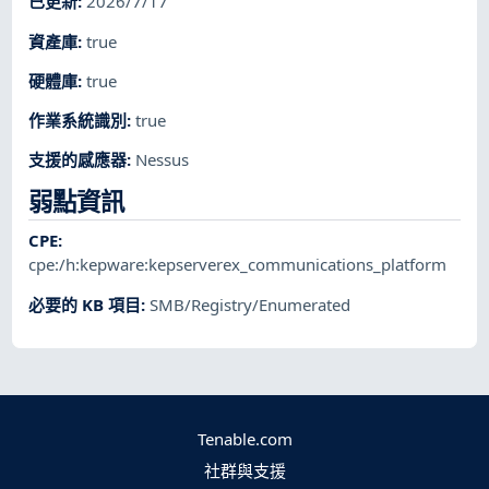
已更新
:
2026/7/17
資產庫
:
true
硬體庫
:
true
作業系統識別
:
true
支援的感應器
:
Nessus
弱點資訊
CPE
:
cpe:/h:kepware:kepserverex_communications_platform
必要的 KB 項目
:
SMB/Registry/Enumerated
Tenable.com
社群與支援