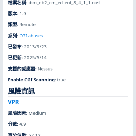
檔案名稱
:
ibm_db2_cm_eclient_8_4_1_1.nasl
版本
:
1.9
類型
:
Remote
系列
:
CGI abuses
已發布
:
2013/9/23
已更新
:
2025/5/14
支援的感應器
:
Nessus
Enable CGI Scanning
:
true
風險資訊
VPR
風險因素
:
Medium
分數
:
4.9
百分位數
:
57.12