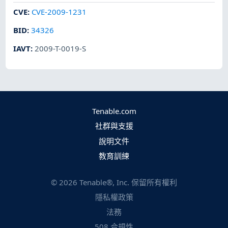
CVE
:
CVE-2009-1231
BID
:
34326
IAVT
:
2009-T-0019-S
Tenable.com
社群與支援
說明文件
教育訓練
©
2026
Tenable®, Inc. 保留所有權利
隱私權政策
法務
508 合規性