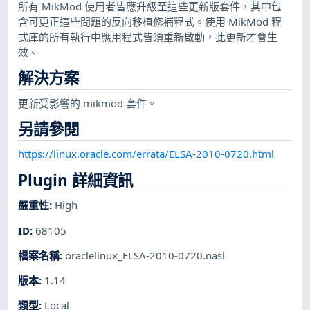
所有 MikMod 使用者皆應升級至這些更新版套件，其中包
含可更正這些問題的反向移植修補程式。使用 MikMod 程
式庫的所有執行中應用程式皆須重新啟動，此更新才會生
效。
解決方案
更新受影響的 mikmod 套件。
另請參閱
https://linux.oracle.com/errata/ELSA-2010-0720.html
Plugin 詳細資訊
嚴重性
:
High
ID
:
68105
檔案名稱
:
oraclelinux_ELSA-2010-0720.nasl
版本
:
1.14
類型
:
Local