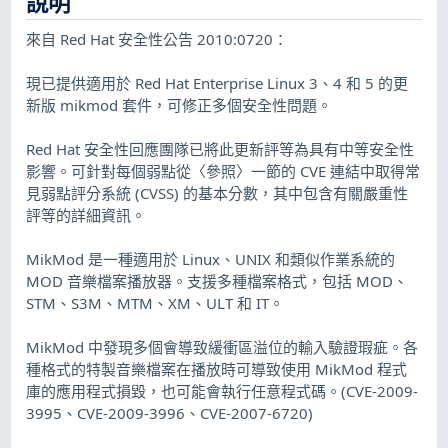
說明
來自 Red Hat 安全性公告 2010:0720：
現已提供適用於 Red Hat Enterprise Linux 3、4 和 5 的更
新版 mikmod 套件，可修正多個安全性問題。
Red Hat 安全性回應團隊已將此更新評等為具有中等安全性
影響。可針對每個弱點從〈參照〉一節的 CVE 連結中取得常
見弱點評分系統 (CVSS) 的基本分數，其中包含有關嚴重性
評等的詳細資訊。
MikMod 是一種適用於 Linux、UNIX 和類似作業系統的
MOD 音樂檔案播放器。支援多種檔案格式，包括 MOD、
STM、S3M、MTM、XM、ULT 和 IT。
MikMod 中發現多個會導致緩衝區溢位的輸入驗證瑕疵。各
種格式的特製音樂檔案在播放時可導致使用 MikMod 程式
庫的應用程式損毀，也可能會執行任意程式碼。(CVE-2009-
3995、CVE-2009-3996、CVE-2007-6720)