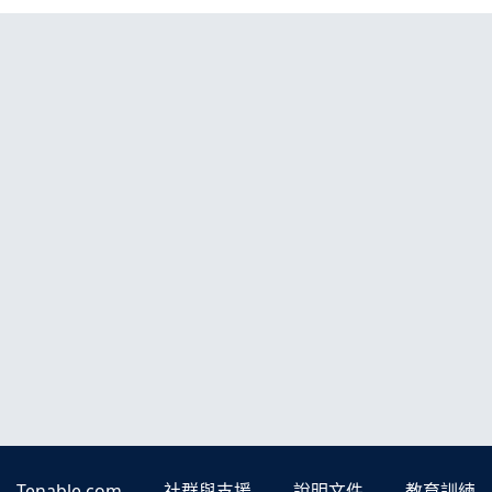
Tenable.com
社群與支援
說明文件
教育訓練