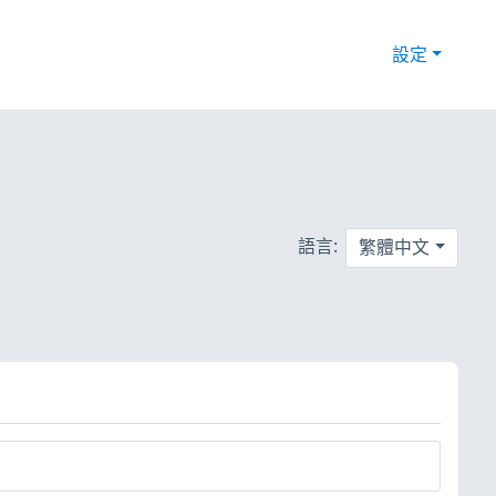
設定
語言:
繁體中文