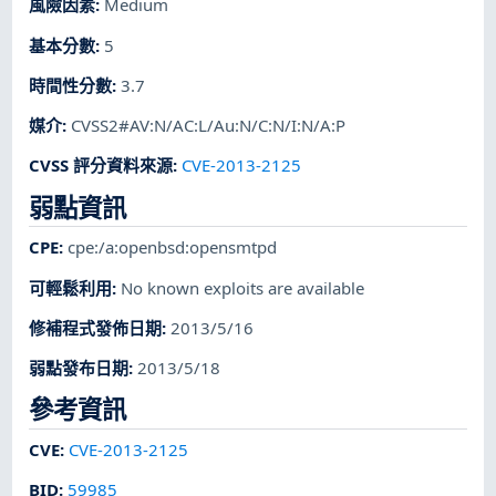
風險因素
:
Medium
基本分數
:
5
時間性分數
:
3.7
媒介
:
CVSS2#AV:N/AC:L/Au:N/C:N/I:N/A:P
CVSS 評分資料來源
:
CVE-2013-2125
弱點資訊
CPE
:
cpe:/a:openbsd:opensmtpd
可輕鬆利用
:
No known exploits are available
修補程式發佈日期
:
2013/5/16
弱點發布日期
:
2013/5/18
參考資訊
CVE
:
CVE-2013-2125
BID
:
59985