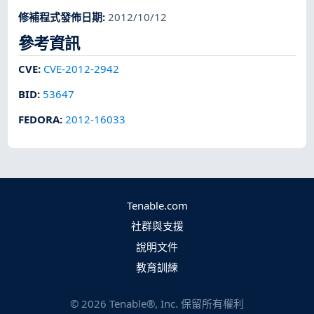
修補程式發佈日期
:
2012/10/12
參考資訊
CVE
:
CVE-2012-2942
BID
:
53647
FEDORA
:
2012-16033
Tenable.com
社群與支援
說明文件
教育訓練
©
2026
Tenable®, Inc. 保留所有權利