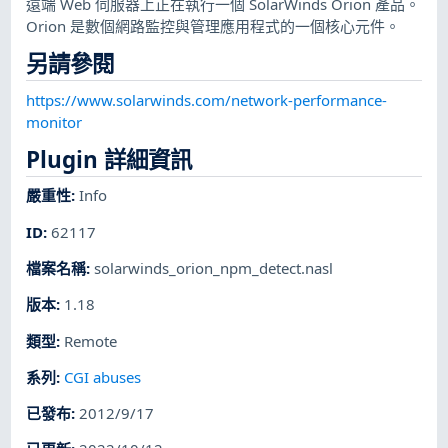
遠端 Web 伺服器上正在執行一個 SolarWinds Orion 產品。
Orion 是數個網路監控與管理應用程式的一個核心元件。
另請參閱
https://www.solarwinds.com/network-performance-
monitor
Plugin 詳細資訊
嚴重性
:
Info
ID
:
62117
檔案名稱
:
solarwinds_orion_npm_detect.nasl
版本
:
1.18
類型
:
Remote
系列
:
CGI abuses
已發布
:
2012/9/17