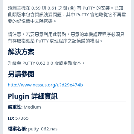
遠端主機在 0.59 與 0.61 之間 (含) 有 PuTTY 的安裝。已知
此類版本包含資訊洩漏問題，其中 PuTTY 會忽略從它不再需
要的記憶體中去除密碼。
請注意，若要惡意利用此弱點，惡意的本機處理程序必須具
有存取指派給 PuTTY 處理程序之記憶體的權限。
解決方案
升級至 PuTTY 0.62.0.0 版或更新版本。
另請參閱
http://www.nessus.org/u?d29e474b
Plugin 詳細資訊
嚴重性
:
Medium
ID
:
57365
檔案名稱
:
putty_062.nasl