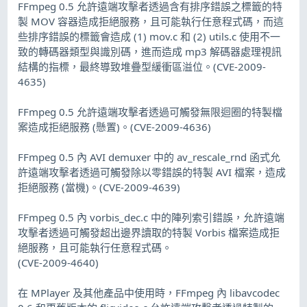
FFmpeg 0.5 允許遠端攻擊者透過含有排序錯誤之標籤的特
製 MOV 容器造成拒絕服務，且可能執行任意程式碼，而這
些排序錯誤的標籤會造成 (1) mov.c 和 (2) utils.c 使用不一
致的轉碼器類型與識別碼，進而造成 mp3 解碼器處理視訊
結構的指標，最終導致堆疊型緩衝區溢位。(CVE-2009-
4635)
FFmpeg 0.5 允許遠端攻擊者透過可觸發無限迴圈的特製檔
案造成拒絕服務 (懸置)。(CVE-2009-4636)
FFmpeg 0.5 內 AVI demuxer 中的 av_rescale_rnd 函式允
許遠端攻擊者透過可觸發除以零錯誤的特製 AVI 檔案，造成
拒絕服務 (當機)。(CVE-2009-4639)
FFmpeg 0.5 內 vorbis_dec.c 中的陣列索引錯誤，允許遠端
攻擊者透過可觸發超出邊界讀取的特製 Vorbis 檔案造成拒
絕服務，且可能執行任意程式碼。
(CVE-2009-4640)
在 MPlayer 及其他產品中使用時，FFmpeg 內 libavcodec