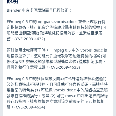
說明
Blender 中有多個弱點而且已經修正：
FFmpeg 0.5 中的 oggparsevorbis.cdoes 並未正確執行特
定指標算術，這可能會允許遠端攻擊者透過特製的檔案 (可
觸發超出範圍讀取) 取得敏感記憶體內容，並造成拒絕服
務。(CVE-2009-4632)
預計使用比較運算子時，FFmpeg 0.5 中的 vorbis_dec.c 使
用指派運算子，這可能允許遠端攻擊者透過特製的檔案 (可
修改迴圈計數器及觸發堆積型緩衝區溢位) 造成拒絕服務，
且可能執行任意程式碼。(CVE-2009-4633)
FFmpeg 0.5 中的多個整數反向溢位允許遠端攻擊者透過特
製的檔案造成拒絕服務，且可能執行任意程式碼，而這些特
製檔案的特色為 (1) 可繞過 vorbis_dec.c 中的驗證檢查及觸
發堆疊指標的換行，或是 (2) 可從 mov.c 中超出邊界的記憶
體存取指標，這與標籤建立資料流之前顯示的 elst 標籤相
關。(CVE-2009-4634)