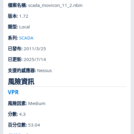
檔案名稱
:
scada_movicon_11_2.nbin
版本
:
1.72
類型
:
Local
系列
:
SCADA
已發布
:
2011/3/25
已更新
:
2025/7/14
支援的感應器
:
Nessus
風險資訊
VPR
風險因素
:
Medium
分數
:
4.3
百分位數
:
53.04