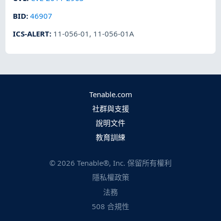
BID
:
46907
ICS-ALERT
:
11-056-01
,
11-056-01A
Tenable.com
社群與支援
說明文件
教育訓練
©
2026
Tenable®, Inc. 保留所有權利
隱私權政策
法務
508 合規性