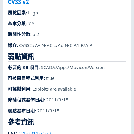
CVSS v2
風險因素
:
High
基本分數
:
7.5
時間性分數
:
6.2
媒介
:
CVSS2#AV:N/AC:L/Au:N/C:P/I:P/A:P
弱點資訊
必要的 KB 項目
:
SCADA/Apps/Movicon/Version
可被惡意程式利用
:
true
可輕鬆利用
:
Exploits are available
修補程式發佈日期
:
2011/3/15
弱點發布日期
:
2011/3/15
參考資訊
CVE
:
CVE-2011-2963