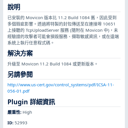
說明
已安裝的 Movicon 版本比 11.2 Build 1084 舊，因此受到
多個瑕疵影響。透過將特製的封包傳送至在連接埠 10651
上接聽的 TcpUploadServer 服務 (隨附在 Movicon 中)，未
經驗證的攻擊者可能會損毀服務、擷取敏感資訊，或在遠端
系統上執行任意程式碼。
解決方案
升級至 Movicon 11.2 Build 1084 或更新版本。
另請參閱
http://www.us-cert.gov/control_systems/pdf/ICSA-11-
056-01.pdf
Plugin 詳細資訊
嚴重性
:
High
ID
:
52993