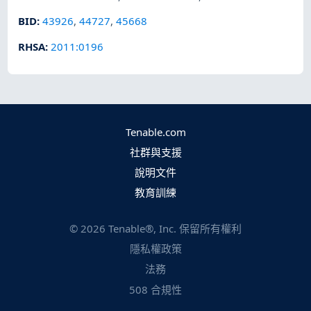
BID
:
43926
,
44727
,
45668
RHSA
:
2011:0196
Tenable.com
社群與支援
說明文件
教育訓練
©
2026
Tenable®, Inc. 保留所有權利
隱私權政策
法務
508 合規性