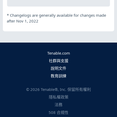
*
Changelogs are generally available for changes made
after Nov 1, 2022
Tenable.com
社群與支援
說明文件
教育訓練
©
2026
Tenable®, Inc. 保留所有權利
隱私權政策
法務
508 合規性