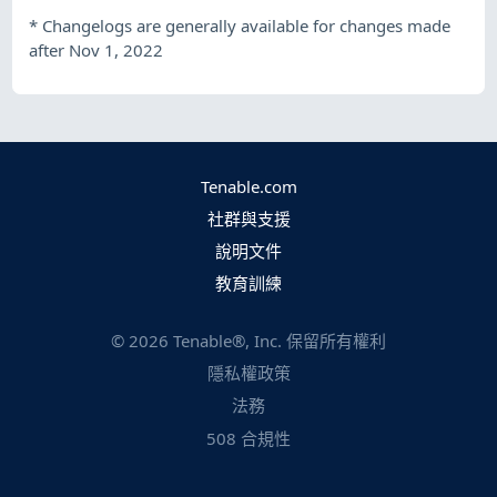
*
Changelogs are generally available for changes made
after Nov 1, 2022
Tenable.com
社群與支援
說明文件
教育訓練
©
2026
Tenable®, Inc. 保留所有權利
隱私權政策
法務
508 合規性