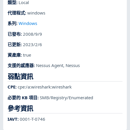
類型
:
Local
代理程式
:
windows
系列
:
Windows
已發布
:
2008/9/9
已更新
:
2023/2/6
資產庫
:
true
支援的感應器
:
Nessus Agent
,
Nessus
弱點資訊
CPE
:
cpe:/a:wireshark:wireshark
必要的 KB 項目
:
SMB/Registry/Enumerated
參考資訊
IAVT
:
0001-T-0746