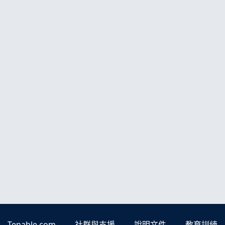
Tenable.com
社群與支援
說明文件
教育訓練