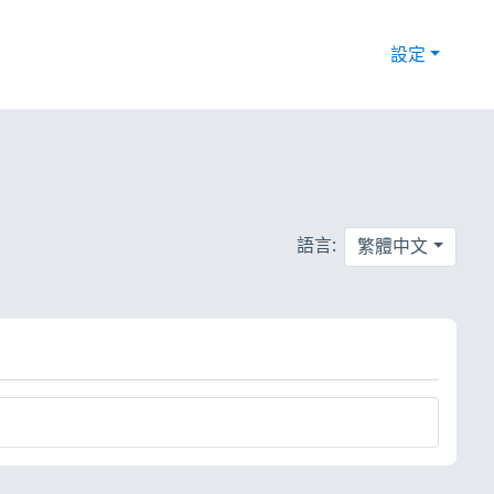
設定
語言:
繁體中文