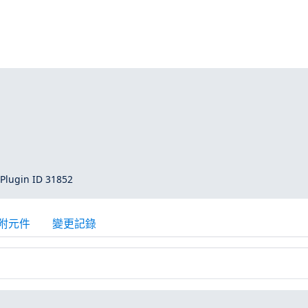
Plugin ID 31852
附元件
變更記錄