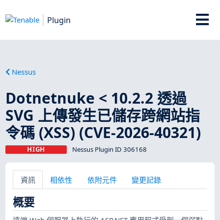
Plugin
Nessus
Dotnetnuke < 10.2.2 透過
SVG 上傳發生已儲存跨網站指
令碼 (XSS) (CVE-2026-40321)
HIGH
Nessus Plugin ID 306168
資訊
相依性
依附元件
變更記錄
概要
遠端 Web 伺服器上執行的 ASP.NET 應用程式受到一個弱點