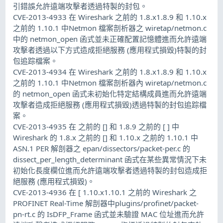
引錯誤允許遠端攻擊者透過特製的封包。
CVE-2013-4933 在 Wireshark 之前的 1.8.x1.8.9 和 1.10.x
之前的 1.10.1 中Netmon 檔案剖析器之 wiretap/netmon.c
中的 netmon_open 函式並未正確配置記憶體進而允許遠端
攻擊者透過以下方式造成拒絕服務 (應用程式損毀)特製的封
包追踪檔案。
CVE-2013-4934 在 Wireshark 之前的 1.8.x1.8.9 和 1.10.x
之前的 1.10.1 中Netmon 檔案剖析器內 wiretap/netmon.c
的 netmon_open 函式未初始化特定結構成員進而允許遠端
攻擊者造成拒絕服務 (應用程式損毀)透過特製的封包追踪檔
案。
CVE-2013-4935 在 之前的 [] 和 1.8.9 之前的 [ ] 中
Wireshark 的 1.8.x 之前的 [] 和 1.10.x 之前的 1.10.1 中
ASN.1 PER 解剖器之 epan/dissectors/packet-per.c 的
dissect_per_length_determinant 函式在某些異常情況下未
初始化長度欄位進而允許遠端攻擊者透過特製的封包造成拒
絕服務 (應用程式損毀)。
CVE-2013-4936 在 [ 1.10.x1.10.1 之前的 Wireshark 之
PROFINET Real-Time 解剖器中plugins/profinet/packet-
pn-rt.c 的 IsDFP_Frame 函式並未驗證 MAC 位址進而允許