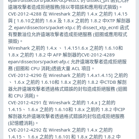
遠端攻擊者造成拒絕服務(除以零錯誤和應用程式損毀)。
CVE-2012-4288 在 Wireshark 之前的 1.4.x 之前的 1.4.15
與 [ 1.6.10之前的 1.6.x 及 1.8.x 之前的 1.8.2 中XTP 解剖器
之 epan/dissectors/packet-xtp.c 的 dissect_xtp_ecntl 函式
有整數溢位允許遠端攻擊者造成拒絕服務 (迴圈或應用程式
損毀)。
Wireshark 之前的 1.4.x 、 1.4.151.6.x 之前的 1.6.10和
1.8.x 之前的 1.8.2 中 AFP 解剖器的CVE-2012-4289
epan/dissectors/packet-afp.c 允許遠端攻擊者造成拒絕服
務 (迴圈和 CPU 消耗)透過大量 ACL 項目。
CVE-2012-4290 在 Wireshark 之前的 1.4.x1.4.15] 之前的
、 1.6.x 之前的 1.6.10和 1.8.x 之前的 1.8.2 中CTDB 解剖
器允許遠端攻擊者透過格式錯誤的封包造成拒絕服務 (迴圈
和 CPU 消耗)。
CVE-2012-4291 在 Wireshark 之前的 1.4.x ] 之前的
1.4.15、 1.6.x 之前的 1.6.10和 1.8.x 之前的 1.8.2 中CIP
解剖器允許遠端攻擊者透過格式錯誤的封包造成拒絕服務
(記憶體消耗)。
CVE-2012-4292 在 Wireshark 之前的 1.4.x 之前的
1.4.15、 1.6.x 之前的 1.6.10] 和 1.8.x 之前的 1.8.2 中