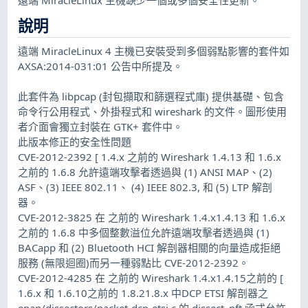
說明
遠端 MiracleLinux 4 主機已安裝受到多個弱點影響的套件如
AXSA:2014-031:01 公告中所提及。
此套件為 libpcap (封包擷取和篩選程式庫) 提供基礎、包含
命令行公用程式、外掛程式和 wireshark 的文件。圖形使用
者介面會獨立封裝在 GTK+ 套件中。
此版本修正的安全性問題
CVE-2012-2392 [ 1.4.x 之前的 Wireshark 1.4.13 和 1.6.x
之前的 1.6.8 允許遠端攻擊者透過與 (1) ANSI MAP、(2)
ASF、(3) IEEE 802.11、 (4) IEEE 802.3, 和 (5) LTP 解剖
器。
CVE-2012-3825 在 之前的 Wireshark 1.4.x1.4.13 和 1.6.x
之前的 1.6.8 中多個整數溢位允許遠端攻擊者透過與 (1)
BACapp 和 (2) Bluetooth HCI 解剖器相關的向量造成拒絕
服務 (無限迴圈)而另一種弱點比 CVE-2012-2392。
CVE-2012-4285 在 之前的 Wireshark 1.4.x1.4.15之前的 [
1.6.x 和 1.6.10之前的 1.8.21.8.x 中DCP ETSI 解剖器之
epan/dissectors/packet-dcp-etsi.c 的 dissect_pft 函式允許