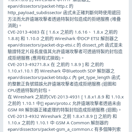
epan/dissectors/packet-http.c 的
http_payload_subdissector 函式未正確判斷何時使用遞回
方法而允許遠端攻擊者透過特製封包造成的拒絕服務 (堆疊
消耗)。
CVE-2013-4083 在 [ 1.6.x 之前的 1.6.16、 1.8.x 之前的
1.8.8] 和 1.10.0 之前的 Wireshark 中DCP ETSI 解剖器之
epan/dissectors/packet-dcp-etsi.c 的 dissect_pft 函式並未
驗證特定片段長度值其允許遠端攻擊者可透過特製的封包造
成拒絕服務 (應用程式損毀)。
CVE-2013-49271.8.x 在 之前的 1.8.9 ] 和 之前的
1.10.x1.10.1 的 Wireshark 中Bluetooth SDP 解剖器之
epan/dissectors/packet-btsdp.c 內 get_type_length 函式
的整數正負號錯誤允許遠端攻擊者造成拒絕服務 (迴圈和
CPU透過特製的封包。
在 Wireshark 之前的CVE-2013-4931 [ 1.8.x1.8.9 和 1.10.x
之前的 1.10.1 中[] epan/proto.c 允許遠端攻擊者透過未由
GSM RR 解剖器正確處理的特製封包造成拒絕服務 (迴圈)。
CVE-2013-4932 Wireshark 之前 1.8.x1.8.9 [] 之前的 和
1.10.x 之前的 1.10.1 中 GSM A Common 解剖器的
epan/dissectors/packet-gsm_a_common.c 有多個陣列索