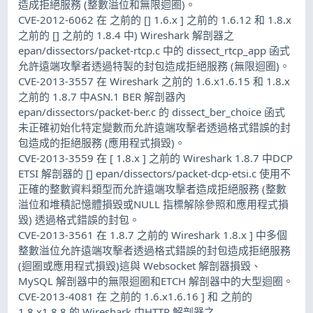
造成拒絕服務 (整數溢位和無限迴圈)。
CVE-2012-6062 在 之前的 [] 1.6.x ] 之前的 1.6.12 和 1.8.x
之前的 [] 之前的 1.8.4 中) Wireshark 解剖器之
epan/dissectors/packet-rtcp.c 中的 dissect_rtcp_app 函式
允許遠端攻擊者透過特製的封包造成拒絕服務 (無限迴圈)。
CVE-2013-3557 在 Wireshark 之前的 1.6.x1.6.15 和 1.8.x
之前的 1.8.7 中ASN.1 BER 解剖器內
epan/dissectors/packet-ber.c 的 dissect_ber_choice 函式
未正確初始化特定變數而允許遠端攻擊者透過格式錯誤的封
包造成的拒絕服務 (應用程式損毀)。
CVE-2013-3559 在 [ 1.8.x ] 之前的 Wireshark 1.8.7 中DCP
ETSI 解剖器的 [] epan/dissectors/packet-dcp-etsi.c 使用不
正確的整數資料類型而允許遠端攻擊者造成拒絕服務 (整數
溢位和堆積記憶體損毀或NULL 指標解除參照和應用程式損
毀) 透過格式錯誤的封包。
CVE-2013-3561 在 1.8.7 之前的 Wireshark 1.8.x ] 中多個
整數溢位允許遠端攻擊者透過格式錯誤的封包造成拒絕服務
(迴圈或應用程式損毀)這與 Websocket 解剖器損毀、
MySQL 解剖器中的無限迴圈和ETCH 解剖器中的大型迴圈。
CVE-2013-4081 在 之前的 1.6.x1.6.16 ] 和 之前的
1.8.x1.8.8 的 Wireshark 中HTTP 解剖器之