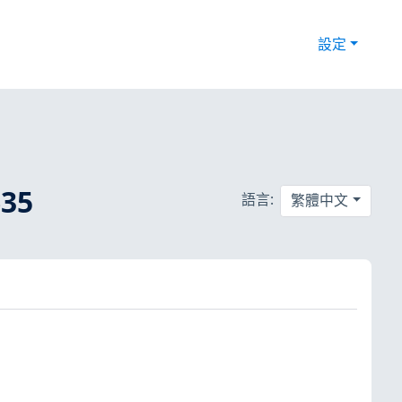
設定
35
語言:
繁體中文