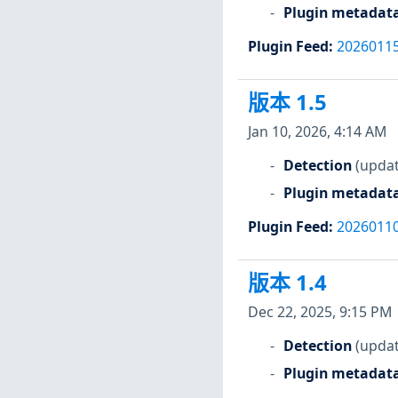
Plugin metadat
Plugin Feed
:
2026011
版本 1.5
Jan 10, 2026, 4:14 AM
Detection
(updat
Plugin metadat
Plugin Feed
:
2026011
版本 1.4
Dec 22, 2025, 9:15 PM
Detection
(updat
Plugin metadat