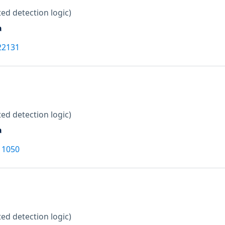
ed detection logic)
a
22131
ed detection logic)
a
11050
ed detection logic)