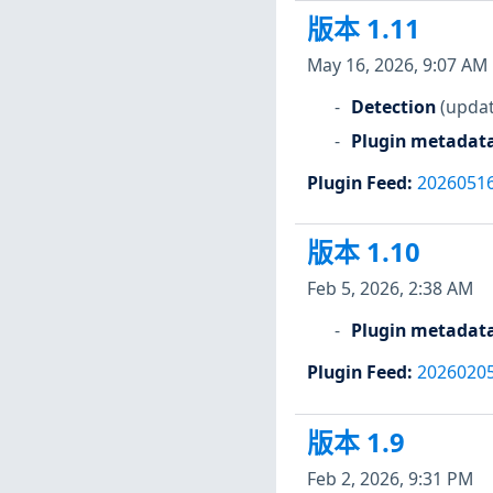
版本 1.11
May 16, 2026, 9:07 AM
Detection
(updat
Plugin metadat
Plugin Feed
:
2026051
版本 1.10
Feb 5, 2026, 2:38 AM
Plugin metadat
Plugin Feed
:
2026020
版本 1.9
Feb 2, 2026, 9:31 PM