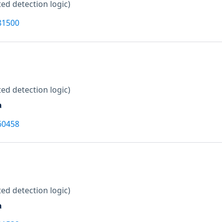
ed detection logic)
81500
ed detection logic)
a
60458
ed detection logic)
a