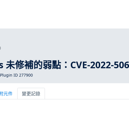
0
ros 未修補的弱點：CVE-2022-506
Plugin ID 277900
附元件
變更記錄