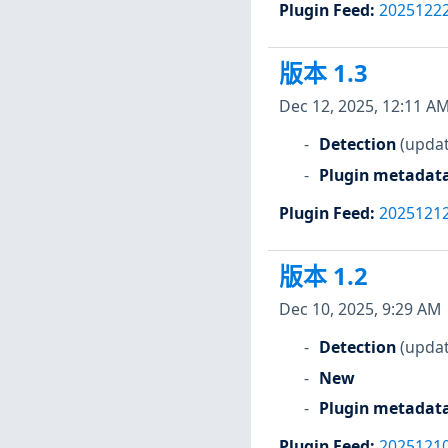
Plugin Feed
:
2025122
版本 1.3
Dec 12, 2025, 12:11 A
Detection
(updat
Plugin metadat
Plugin Feed
:
2025121
版本 1.2
Dec 10, 2025, 9:29 AM
Detection
(updat
New
Plugin metadat
Plugin Feed
:
2025121