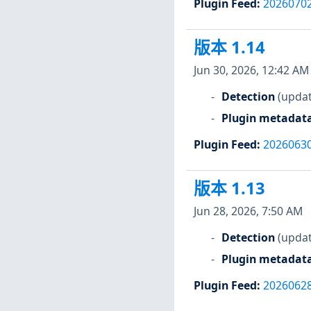
Plugin Feed
:
2026070
版本 1.14
Jun 30, 2026, 12:42 AM
Detection
(updat
Plugin metadat
Plugin Feed
:
2026063
版本 1.13
Jun 28, 2026, 7:50 AM
Detection
(updat
Plugin metadat
Plugin Feed
:
2026062