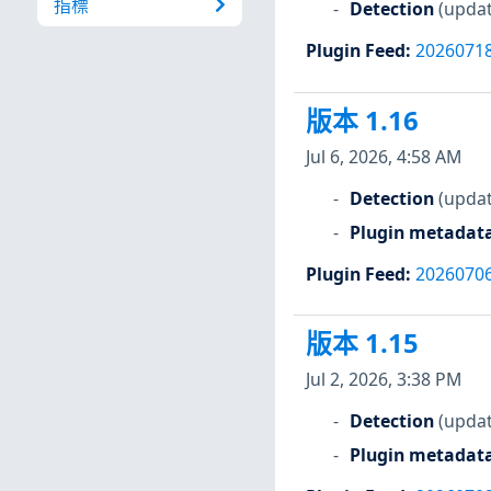
指標
Detection
(updat
Plugin Feed
:
2026071
版本 1.16
Jul 6, 2026, 4:58 AM
Detection
(updat
Plugin metadat
Plugin Feed
:
2026070
版本 1.15
Jul 2, 2026, 3:38 PM
Detection
(updat
Plugin metadat