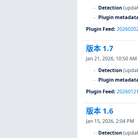
Detection
(updat
Plugin metadat
Plugin Feed
:
2026020
版本 1.7
Jan 21, 2026, 10:50 AM
Detection
(updat
Plugin metadat
Plugin Feed
:
2026012
版本 1.6
Jan 15, 2026, 2:04 PM
Detection
(updat