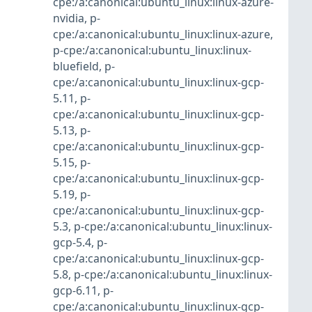
cpe:/a:canonical:ubuntu_linux:linux-azure-
nvidia
,
p-
cpe:/a:canonical:ubuntu_linux:linux-azure
,
p-cpe:/a:canonical:ubuntu_linux:linux-
bluefield
,
p-
cpe:/a:canonical:ubuntu_linux:linux-gcp-
5.11
,
p-
cpe:/a:canonical:ubuntu_linux:linux-gcp-
5.13
,
p-
cpe:/a:canonical:ubuntu_linux:linux-gcp-
5.15
,
p-
cpe:/a:canonical:ubuntu_linux:linux-gcp-
5.19
,
p-
cpe:/a:canonical:ubuntu_linux:linux-gcp-
5.3
,
p-cpe:/a:canonical:ubuntu_linux:linux-
gcp-5.4
,
p-
cpe:/a:canonical:ubuntu_linux:linux-gcp-
5.8
,
p-cpe:/a:canonical:ubuntu_linux:linux-
gcp-6.11
,
p-
cpe:/a:canonical:ubuntu_linux:linux-gcp-