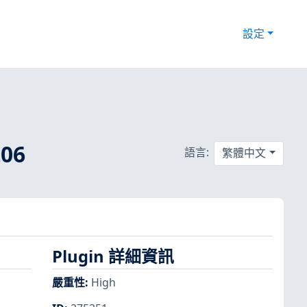
設定
06
語言:
繁體中文
Plugin 詳細資訊
嚴重性
:
High