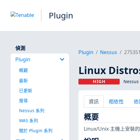
Plugin
偵測
Plugin
Nessus
27535
Plugin
Linux Dist
概觀
最新
HIGH
Nessus 
已更新
搜尋
資訊
相依性
依
Nessus 系列
概要
WAS 系列
Linux/Unix 主機
關於 Plugin 系列