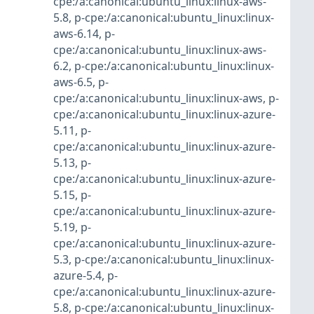
cpe:/a:canonical:ubuntu_linux:linux-aws-
5.8
,
p-cpe:/a:canonical:ubuntu_linux:linux-
aws-6.14
,
p-
cpe:/a:canonical:ubuntu_linux:linux-aws-
6.2
,
p-cpe:/a:canonical:ubuntu_linux:linux-
aws-6.5
,
p-
cpe:/a:canonical:ubuntu_linux:linux-aws
,
p-
cpe:/a:canonical:ubuntu_linux:linux-azure-
5.11
,
p-
cpe:/a:canonical:ubuntu_linux:linux-azure-
5.13
,
p-
cpe:/a:canonical:ubuntu_linux:linux-azure-
5.15
,
p-
cpe:/a:canonical:ubuntu_linux:linux-azure-
5.19
,
p-
cpe:/a:canonical:ubuntu_linux:linux-azure-
5.3
,
p-cpe:/a:canonical:ubuntu_linux:linux-
azure-5.4
,
p-
cpe:/a:canonical:ubuntu_linux:linux-azure-
5.8
,
p-cpe:/a:canonical:ubuntu_linux:linux-