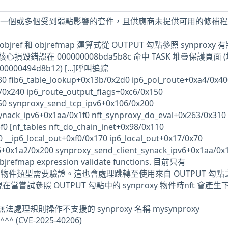
機上安裝了一個或多個受到弱點影響的套件，且供應商未提供可用的修補
ef驗證 objref 和 objrefmap 運算式從 OUTPUT 勾點參照 synproxy
毀錯誤在 000000008bda5b8c 命中 TASK 堆疊保護頁面 
000000494d8b12) [...]呼叫追踪
230 fib6_table_lookup+0x13b/0x2d0 ip6_pol_route+0xa4/0x40
/0x240 ip6_route_output_flags+0xc6/0x150
50 synproxy_send_tcp_ipv6+0x106/0x200
ynack_ipv6+0x1aa/0x1f0 nft_synproxy_do_eval+0x263/0x310
0 [nf_tables nft_do_chain_inet+0x98/0x110
 __ip6_local_out+0xf0/0x170 ip6_local_out+0x17/0x70
+0x1a2/0x200 synproxy_send_client_synack_ipv6+0x1aa/0x1f0
objrefmap expression validate functions. 目前只有
PROXY 物件類型需要驗證。這也會處理跳轉至使用來自 OUTPUT 勾點
現在當嘗試參照 OUTPUT 勾點中的 synproxy 物件時nft 會產生
t錯誤無法處理規則操作不支援的 synproxy 名稱 mysynproxy
^^ (CVE-2025-40206)