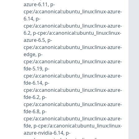
azure-6.11
,
p-
cpe:/a:canonical:ubuntu_linux:linux-azure-
6.14
,
p-
cpe:/a:canonical:ubuntu_linux:linux-azure-
6.2
,
p-cpe:/a:canonical:ubuntu_linux:linux-
azure-6.5
,
p-
cpe:/a:canonical:ubuntu_linux:linux-azure-
edge
,
p-
cpe:/a:canonical:ubuntu_linux:linux-azure-
fde-5.19
,
p-
cpe:/a:canonical:ubuntu_linux:linux-azure-
fde-6.14
,
p-
cpe:/a:canonical:ubuntu_linux:linux-azure-
fde-6.2
,
p-
cpe:/a:canonical:ubuntu_linux:linux-azure-
fde-6.8
,
p-
cpe:/a:canonical:ubuntu_linux:linux-azure-
fde
,
p-cpe:/a:canonical:ubuntu_linux:linux-
azure-nvidia-6.14
,
p-