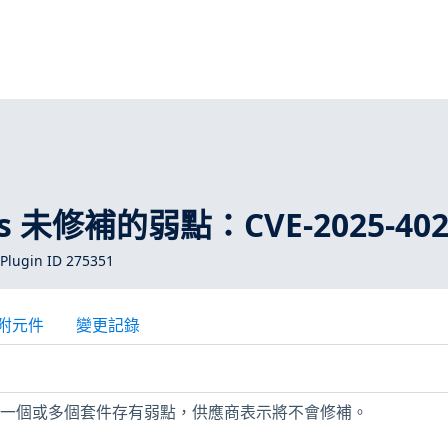
1
ros 未修補的弱點：CVE-2025-402
Plugin ID 275351
附元件
變更記錄
上安裝的一個或多個套件存有弱點，供應商表示將不會修補。