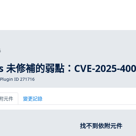
6
ros 未修補的弱點：CVE-2025-400
Plugin ID 271716
附元件
變更記錄
找不到依附元件