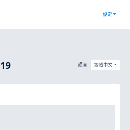
設定
19
語言:
繁體中文