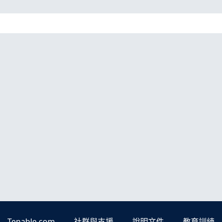
Tenable.com
社群與支援
說明文件
教育訓練