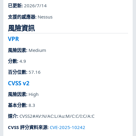
已更新
:
2026/7/14
支援的感應器
:
Nessus
風險資訊
VPR
風險因素
:
Medium
分數
:
4.9
百分位數
:
57.16
CVSS v2
風險因素
:
High
基本分數
:
8.3
媒介
:
CVSS2#AV:N/AC:L/Au:M/C:C/I:C/A:C
CVSS 評分資料來源
:
CVE-2025-10242