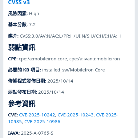
CVSS v3
風險因素
:
High
基本分數
:
7.2
媒介
:
CVSS:3.0/AV:N/AC:L/PR:H/UI:N/S:U/C:H/I:H/A:H
弱點資訊
CPE
:
cpe:/a:mobileiron:core
,
cpe:/a:ivanti:mobileiron
必要的 KB 項目
:
installed_sw/MobileIron Core
修補程式發佈日期
:
2025/10/14
弱點發布日期
:
2025/10/14
參考資訊
CVE
:
CVE-2025-10242
,
CVE-2025-10243
,
CVE-2025-
10985
,
CVE-2025-10986
IAVA
:
2025-A-0765-S