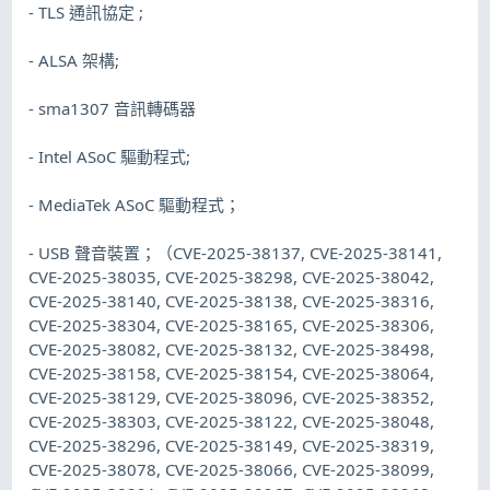
- TLS 通訊協定 ;
- ALSA 架構;
- sma1307 音訊轉碼器
- Intel ASoC 驅動程式;
- MediaTek ASoC 驅動程式；
- USB 聲音裝置；（CVE-2025-38137, CVE-2025-38141,
CVE-2025-38035, CVE-2025-38298, CVE-2025-38042,
CVE-2025-38140, CVE-2025-38138, CVE-2025-38316,
CVE-2025-38304, CVE-2025-38165, CVE-2025-38306,
CVE-2025-38082, CVE-2025-38132, CVE-2025-38498,
CVE-2025-38158, CVE-2025-38154, CVE-2025-38064,
CVE-2025-38129, CVE-2025-38096, CVE-2025-38352,
CVE-2025-38303, CVE-2025-38122, CVE-2025-38048,
CVE-2025-38296, CVE-2025-38149, CVE-2025-38319,
CVE-2025-38078, CVE-2025-38066, CVE-2025-38099,