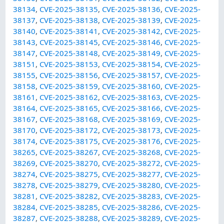
38134
,
CVE-2025-38135
,
CVE-2025-38136
,
CVE-2025-
38137
,
CVE-2025-38138
,
CVE-2025-38139
,
CVE-2025-
38140
,
CVE-2025-38141
,
CVE-2025-38142
,
CVE-2025-
38143
,
CVE-2025-38145
,
CVE-2025-38146
,
CVE-2025-
38147
,
CVE-2025-38148
,
CVE-2025-38149
,
CVE-2025-
38151
,
CVE-2025-38153
,
CVE-2025-38154
,
CVE-2025-
38155
,
CVE-2025-38156
,
CVE-2025-38157
,
CVE-2025-
38158
,
CVE-2025-38159
,
CVE-2025-38160
,
CVE-2025-
38161
,
CVE-2025-38162
,
CVE-2025-38163
,
CVE-2025-
38164
,
CVE-2025-38165
,
CVE-2025-38166
,
CVE-2025-
38167
,
CVE-2025-38168
,
CVE-2025-38169
,
CVE-2025-
38170
,
CVE-2025-38172
,
CVE-2025-38173
,
CVE-2025-
38174
,
CVE-2025-38175
,
CVE-2025-38176
,
CVE-2025-
38265
,
CVE-2025-38267
,
CVE-2025-38268
,
CVE-2025-
38269
,
CVE-2025-38270
,
CVE-2025-38272
,
CVE-2025-
38274
,
CVE-2025-38275
,
CVE-2025-38277
,
CVE-2025-
38278
,
CVE-2025-38279
,
CVE-2025-38280
,
CVE-2025-
38281
,
CVE-2025-38282
,
CVE-2025-38283
,
CVE-2025-
38284
,
CVE-2025-38285
,
CVE-2025-38286
,
CVE-2025-
38287
,
CVE-2025-38288
,
CVE-2025-38289
,
CVE-2025-