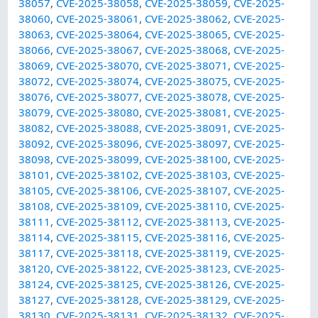
38057
,
CVE-2025-38058
,
CVE-2025-38059
,
CVE-2025-
38060
,
CVE-2025-38061
,
CVE-2025-38062
,
CVE-2025-
38063
,
CVE-2025-38064
,
CVE-2025-38065
,
CVE-2025-
38066
,
CVE-2025-38067
,
CVE-2025-38068
,
CVE-2025-
38069
,
CVE-2025-38070
,
CVE-2025-38071
,
CVE-2025-
38072
,
CVE-2025-38074
,
CVE-2025-38075
,
CVE-2025-
38076
,
CVE-2025-38077
,
CVE-2025-38078
,
CVE-2025-
38079
,
CVE-2025-38080
,
CVE-2025-38081
,
CVE-2025-
38082
,
CVE-2025-38088
,
CVE-2025-38091
,
CVE-2025-
38092
,
CVE-2025-38096
,
CVE-2025-38097
,
CVE-2025-
38098
,
CVE-2025-38099
,
CVE-2025-38100
,
CVE-2025-
38101
,
CVE-2025-38102
,
CVE-2025-38103
,
CVE-2025-
38105
,
CVE-2025-38106
,
CVE-2025-38107
,
CVE-2025-
38108
,
CVE-2025-38109
,
CVE-2025-38110
,
CVE-2025-
38111
,
CVE-2025-38112
,
CVE-2025-38113
,
CVE-2025-
38114
,
CVE-2025-38115
,
CVE-2025-38116
,
CVE-2025-
38117
,
CVE-2025-38118
,
CVE-2025-38119
,
CVE-2025-
38120
,
CVE-2025-38122
,
CVE-2025-38123
,
CVE-2025-
38124
,
CVE-2025-38125
,
CVE-2025-38126
,
CVE-2025-
38127
,
CVE-2025-38128
,
CVE-2025-38129
,
CVE-2025-
38130
,
CVE-2025-38131
,
CVE-2025-38132
,
CVE-2025-