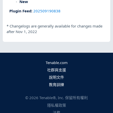
New
Plugin Feed
:
202509190838
*
Changelogs are generally available for changes made
after Nov 1, 2022
Tenable.com
社群與支援
說明文件
教育訓練
©
2026
Tenable®, Inc. 保留所有權利
隱私權政策
法務