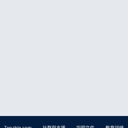
Tenable.com
社群與支援
說明文件
教育訓練