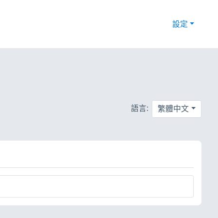
設定
語言:
繁體中文