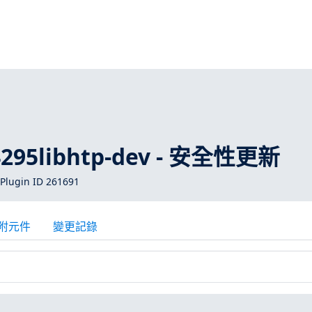
1
-4295libhtp-dev - 安全性更新
Plugin ID 261691
附元件
變更記錄