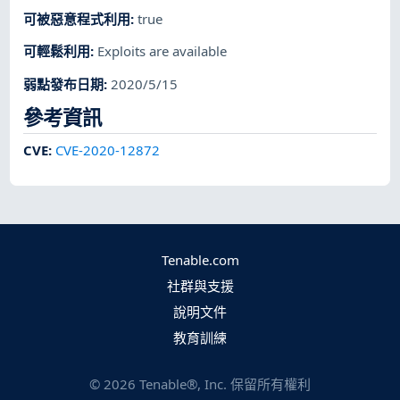
可被惡意程式利用
:
true
可輕鬆利用
:
Exploits are available
弱點發布日期
:
2020/5/15
參考資訊
CVE
:
CVE-2020-12872
Tenable.com
社群與支援
說明文件
教育訓練
©
2026
Tenable®, Inc. 保留所有權利