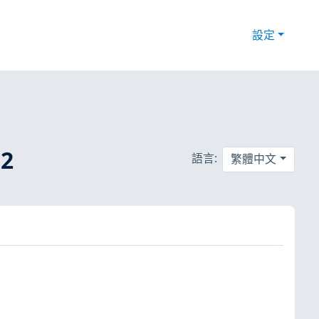
設定
2
語言:
繁體中文