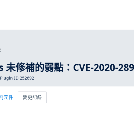
2
ros 未修補的弱點：CVE-2020-289
Plugin ID 252692
附元件
變更記錄